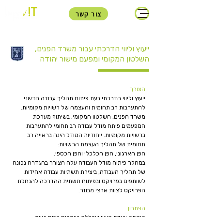
צור קשר
ייעוץ וליווי הדרכתי עבור משרד הפנים,
השלטון המקומי ומפעם מישור יהודה
הצורך
ייעוץ וליווי הדרכתי בעת פיתוח תהליך עבודה חדשני
להתערבות רב תחומית והעצמה של רשויות מקומיות.
משרד הפנים, השלטון המקומי, בשיתוף מערכת
המפעמים פיתח מודל עבודה רב תחומי להתערבות
ברשויות מקומיות. ייחודיות המודל הינה בראייה רב
תחומית של תהליך העצמת הרשויות:
הפן הארגוני, הפן הכלכלי והפן הכספי.
במהלך פיתוח מודל העבודה עלה הצורך בהגדרה נכונה
של תהליך העבודה, ביצירת תשתיות עבודה אחידות
לשותפים בפרויקט ובפיתוח תשתית ההדרכה להנחלת
הפרויקט לצוות ארצי מבוזר.
הפתרון