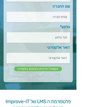
שם החברה
טלפון*
דואר אלקטרוני
השאירו פרטים והתנסו בלומדה
פלטפורמת ה LMS של Improve-IT