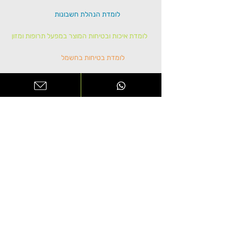
לומדת הנהלת חשבונות
לומדת איכות ובטיחות המוצר במפעל תרופות ומזון
לומדת בטיחות בחשמל
לומדת היתר רעלים
לומדת הסברה- חוק המזון
לומדת איסור שימוש במידע פנים
לומדה למניעת הטרדה מינית
לומדת אבטחת מידע
לומדת בטיחות לעובדי משרד
לומדת בטיחות בעבודה