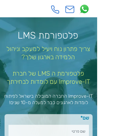
פלטפורמת LMS
צריך פתרון נוח ויעיל למעקב וניהול
הלמידה בארגון שלך?
פלטפורמת ה LMS של חברת
Improve-IT עם לומדות לבחירתך
Improve-IT החברה המובילה בישראל לפיתוח
לומדות לארגונים כבר למעלה מ-10 שנים!
שם*